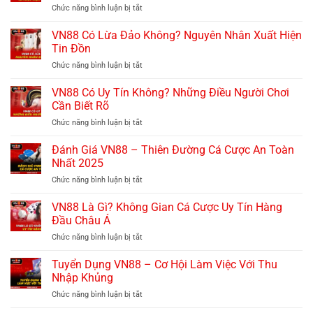
Chức năng bình luận bị tắt
ở
Link
Vào
VN88 Có Lừa Đảo Không? Nguyên Nhân Xuất Hiện
VN88
Tin Đồn
–
Chức năng bình luận bị tắt
ở
Trải
VN88
Nghiệm
Có
VN88 Có Uy Tín Không? Những Điều Người Chơi
Cá
Lừa
Cược
Cần Biết Rõ
Đảo
Trực
Chức năng bình luận bị tắt
ở
Không?
Tuyến
VN88
Nguyên
An
Có
Đánh Giá VN88 – Thiên Đường Cá Cược An Toàn
Nhân
Toàn
Uy
Xuất
Nhất 2025
Tín
Hiện
Chức năng bình luận bị tắt
ở
Không?
Tin
Đánh
Những
Đồn
Giá
VN88 Là Gì? Không Gian Cá Cược Uy Tín Hàng
Điều
VN88
Người
Đầu Châu Á
–
Chơi
Chức năng bình luận bị tắt
ở
Thiên
Cần
VN88
Đường
Biết
Là
Tuyển Dụng VN88 – Cơ Hội Làm Việc Với Thu
Cá
Rõ
Gì?
Cược
Nhập Khủng
Không
An
Chức năng bình luận bị tắt
ở
Gian
Toàn
Tuyển
Cá
Nhất