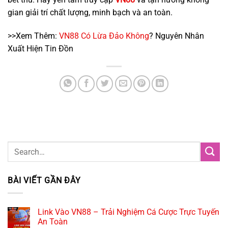
gian giải trí chất lượng, minh bạch và an toàn.
>>Xem Thêm:
VN88 Có Lừa Đảo Không
? Nguyên Nhân
Xuất Hiện Tin Đồn
BÀI VIẾT GẦN ĐÂY
Link Vào VN88 – Trải Nghiệm Cá Cược Trực Tuyến
An Toàn