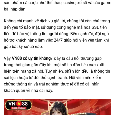
sản phẩm cá cược như thể thao, casino, xổ số và các game
bài hấp dẫn.
Không chỉ mạnh về dịch vụ giải trí, chúng tôi còn chú trọng
đến yếu tố bảo mật, sử dụng công nghệ mã hóa SSL tiên
tiến để bảo vệ thông tin người dùng. Bên cạnh đó, đội ngũ
hỗ trợ khách hàng làm việc 24/7 giúp hội viên yên tâm khi
gặp bất kỳ sự cố nào.
Vậy
VN88 có uy tín không
? Đây là câu hỏi thường gặp
trong thời gian gần đây khi một số tin đồn tiêu cực xuất
hiện trên mạng xã hội. Tuy nhiên, phần lớn đều là thông tin
sai lệch hoặc từ đối thủ cạnh tranh. Hội viên nên kiểm
chứng thông tin và trải nghiệm thực tế để có cái nhìn
khách quan về nhà cái này.