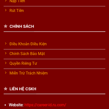
Nạp Tiền
Rút Tiền
CHÍNH SÁCH
Điều Khoản Điều Kiện
Chính Sách Bảo Mật
Quyền Riêng Tư
Miễn Trừ Trách Nhiệm
LIÊN HỆ CSKH
Website:
https://career-id.ru.com/