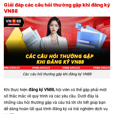
Giải đáp các câu hỏi thường gặp khi đăng ký
VN88
Các câu hỏi thường gặp khi đăng ký VN88
Khi thực hiện
đăng ký VN88,
hội viên có thể gặp phải một
số thắc mắc về quy trình và các yêu cầu. Dưới đây là
những câu hỏi thường gặp và câu trả lời chi tiết giúp bạn
dễ dàng hoàn tất quá trình đăng ký và trải nghiệm dịch vụ