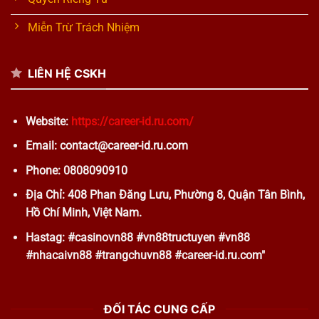
Miễn Trừ Trách Nhiệm
LIÊN HỆ CSKH
Website:
https://career-id.ru.com/
Email:
contact@career-id.ru.com
Phone: 0808090910
Địa Chỉ: 408 Phan Đăng Lưu, Phường 8, Quận Tân Bình,
Hồ Chí Minh, Việt Nam.
Hastag: #casinovn88 #vn88tructuyen #vn88
#nhacaivn88 #trangchuvn88 #career-id.ru.com"
ĐỐI TÁC CUNG CẤP