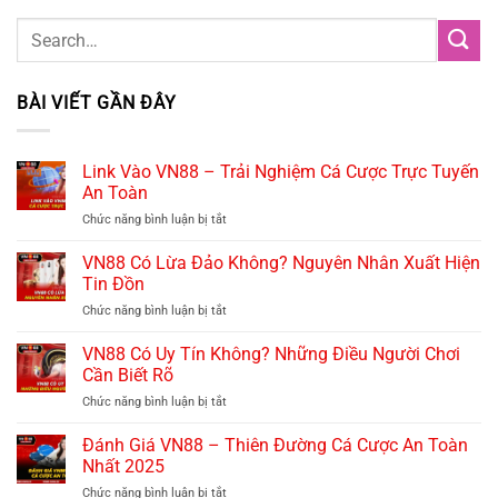
BÀI VIẾT GẦN ĐÂY
Link Vào VN88 – Trải Nghiệm Cá Cược Trực Tuyến
An Toàn
Chức năng bình luận bị tắt
ở
Link
Vào
VN88 Có Lừa Đảo Không? Nguyên Nhân Xuất Hiện
VN88
Tin Đồn
–
Chức năng bình luận bị tắt
ở
Trải
VN88
Nghiệm
Có
VN88 Có Uy Tín Không? Những Điều Người Chơi
Cá
Lừa
Cược
Cần Biết Rõ
Đảo
Trực
Chức năng bình luận bị tắt
ở
Không?
Tuyến
VN88
Nguyên
An
Có
Đánh Giá VN88 – Thiên Đường Cá Cược An Toàn
Nhân
Toàn
Uy
Xuất
Nhất 2025
Tín
Hiện
Chức năng bình luận bị tắt
ở
Không?