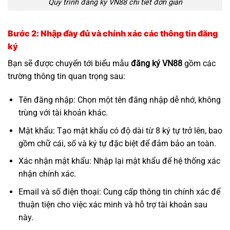
Quy trình đăng ký VN88 chi tiết đơn giản
Bước 2: Nhập đầy đủ và chính xác các thông tin đăng
ký
Bạn sẽ được chuyển tới biểu mẫu
đăng ký VN88
gồm các
trường thông tin quan trọng sau:
Tên đăng nhập: Chọn một tên đăng nhập dễ nhớ, không
trùng với tài khoản khác.
Mật khẩu: Tạo mật khẩu có độ dài từ 8 ký tự trở lên, bao
gồm chữ cái, số và ký tự đặc biệt để đảm bảo an toàn.
Xác nhận mật khẩu: Nhập lại mật khẩu để hệ thống xác
nhận chính xác.
Email và số điện thoại: Cung cấp thông tin chính xác để
thuận tiện cho việc xác minh và hỗ trợ tài khoản sau
này.